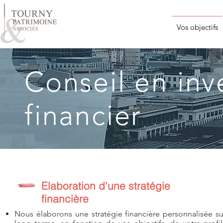
Vos objectifs
Conseil en inv
financier
Elaboration d'une stratégie
financière
Nous élaborons une stratégie financière personnalisée su