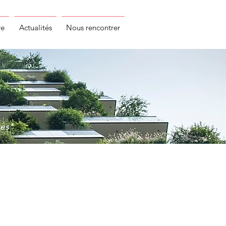
re
Actualités
Nous rencontrer
unes"