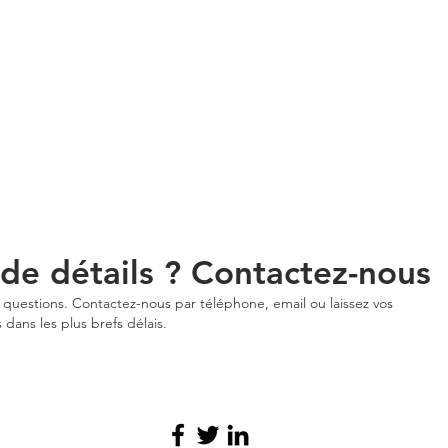
 de détails ? Contactez-nous
uestions. Contactez-nous par téléphone, email ou laissez vos
dans les plus brefs délais.