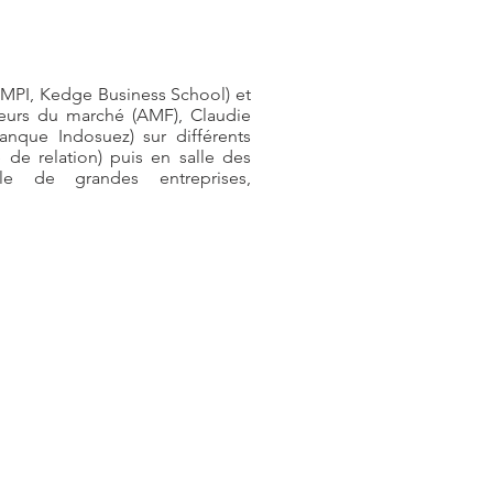
IMPI, Kedge Business School) et
acteurs du marché (AMF), Claudie
anque Indosuez) sur différents
de relation) puis en salle des
e de grandes entreprises,
.