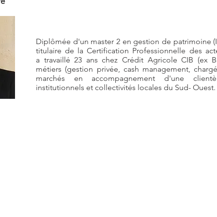
re
Diplômée
d'un master 2 en gestion de patrimoine (
titulaire de la Certification Professionnelle des 
a travaillé 23 ans chez Crédit Agricole CIB (ex B
métiers (gestion privée, cash management, chargé 
marchés en accompagnement d'une clientèl
institutionnels et collectivités locales du Sud- Ouest