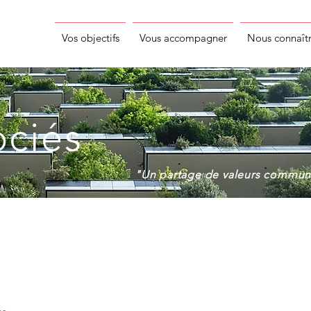
Vos objectifs
Vous accompagner
Nous connaît
ociés
"U
n partage de valeurs comm