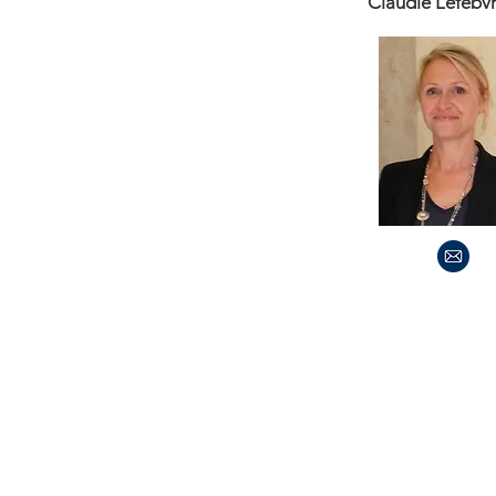
Claudie Lefebv